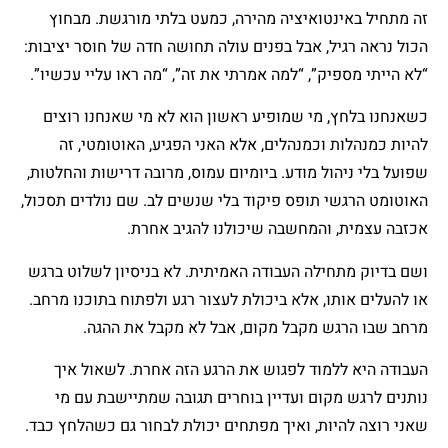
זה מתחיל באינטואיציה מהירה, כמעט בלתי מורגשת. מבחוץ
הכול נראה רגיל, אבל בפנים עולה תחושה חדה של חוסר יציבות:
“לא הייתי מספיק”, “למה אמרתי את זה”, “מה ראו עליי עכשיו”.
כשאנחנו בלחץ, מי שמופיע ראשון הוא לא מי שאנחנו רוצים
להיות כמנהלות וכמנהלים, אלא האני הפגיע, האוטומטי, זה
שפועל בלי ניהול מודע. ביומיום עמוס, מרובה דרישות והחלטות,
האוטומט הרגשי תופס פיקוד בלי שנשים לב. שם נולדים תסכול,
אכזבה עצמית, והמחשבה שיכולנו להגיב אחרת.
ושם בדיוק מתחילה העבודה האמיתית. לא בניסיון לשלוט ברגש
או להעלים אותו, אלא ביכולת לעצור רגע ולפתוח בתוכנו מרחב.
מרחב שבו הרגש מקבל מקום, אבל לא מקבל את ההגה.
העבודה היא ללמוד לפגוש את הרגע הזה אחרת. לשאול איך
נותנים לרגש מקום ועדיין בוחרים תגובה שמתיישבת עם מי
שאני רוצה להיות, ואיך מפתחים יכולת לבחור גם כשהלחץ כבד.