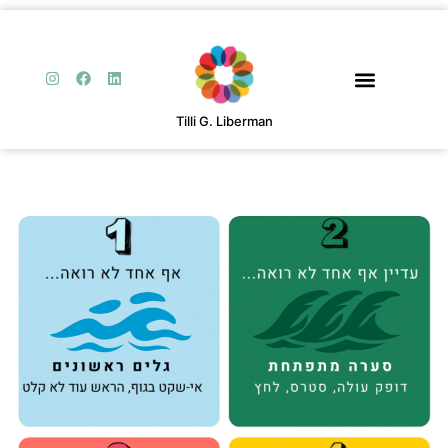
Tilli G. Liberman