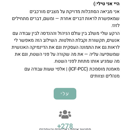
היי אני טילי:)
אני מביאה הסתכלות מדויקת על מצבים מורכבים
שמאפשרת לראות דברים אחרת — ומשם, דברים מתחילים
לזוז.
הרקע שלי משלב בין עולם הניהול וההנדסה לבין עבודה עם
אנשים, תקשורת וקבלת החלטות. השילוב הזה מאפשר לי
לראות גם את התמונה העסקית וגם את הדינמיקה האנושית
שמשפיעה עליה — את מה שקורה על פני השטח, וגם את
מה שמניע אותו מתחת לפני השטח.
מאמנת מוסמכת (ICF-PCC) | אלפי שעות עבודה עם
מנהלים וצוותים
עלי
+
388
מפגשי אימון בארגונים ובעסקים