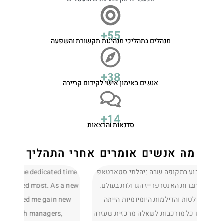
+
77
מנהלים בתהליכי מנהיגות תקשורת והשפעה
+
53
אנשים באימון אישי לקידום קריירה
+
20
סדנאות והרצאות
מה אנשים אומרים אחרי התהליך
Meeting with Tilli each week gave me dedicated time
הגעתי א
to focus on myself and what mattered most. As a new
עם ד
engineering team leader, she helped me gain new
ומפתיעי
perspectives on how I work with managers,
לזהות 