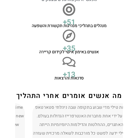
+
71
מנהלים בתהליכי מנהיגות תקשורת והשפעה
+
49
אנשים באימון אישי לקידום קריירה
+
18
סדנאות והרצאות
מה אנשים אומרים אחרי התהליך
Meeting with Tilli each week gave me dedicated time
הגעתי א
to focus on myself and what mattered most. As a new
עם ד
engineering team leader, she helped me gain new
ומפתיע
perspectives on how I work with managers,
לזהות 