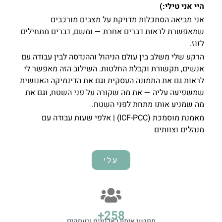
היי אני טילי:)
אני מביאה הסתכלות מדויקת על מצבים מורכבים
שמאפשרת לראות דברים אחרת — ומשם, דברים מתחילים
לזוז.
הרקע שלי משלב בין עולם הניהול וההנדסה לבין עבודה עם
אנשים, תקשורת וקבלת החלטות. השילוב הזה מאפשר לי
לראות גם את התמונה העסקית וגם את הדינמיקה האנושית
שמשפיעה עליה — את מה שקורה על פני השטח, וגם את
מה שמניע אותו מתחת לפני השטח.
מאמנת מוסמכת (ICF-PCC) | אלפי שעות עבודה עם
מנהלים וצוותים
עלי
+
359
מפגשי אימון בארגונים ובעסקים