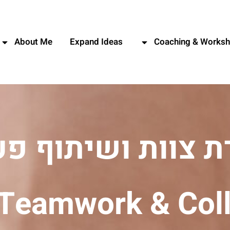
About Me
Expand Ideas
Coaching & Works
ת צוות ושיתוף פע
 Teamwork & Col