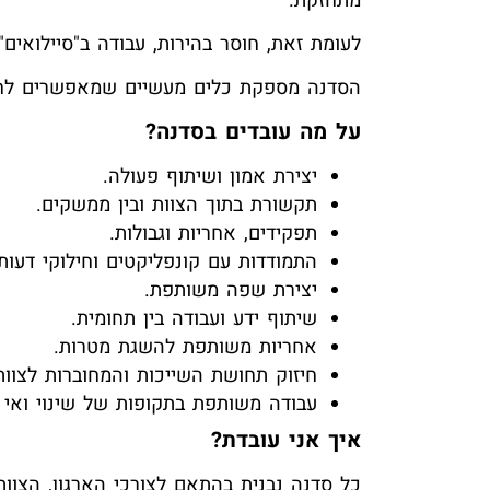
מתחזקת.
לעומת זאת, חוסר בהירות, עבודה ב"סיילואים
הסדנה מספקת כלים מעשיים שמאפשרים לחזק 
על מה עובדים בסדנה?
יצירת אמון ושיתוף פעולה.
תקשורת בתוך הצוות ובין ממשקים.
תפקידים, אחריות וגבולות.
התמודדות עם קונפליקטים וחילוקי דעות.
יצירת שפה משותפת.
שיתוף ידע ועבודה בין תחומית.
אחריות משותפת להשגת מטרות.
חיזוק תחושת השייכות והמחוברות לצוות
עבודה משותפת בתקופות של שינוי ואי ו
איך אני עובדת?
כל סדנה נבנית בהתאם לצורכי הארגון, הצוות