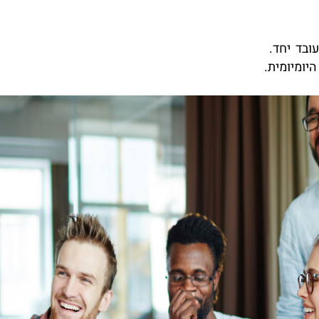
ובד יחד.
יומיומית.