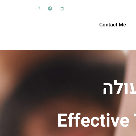
Contact Me
ולה
Effective