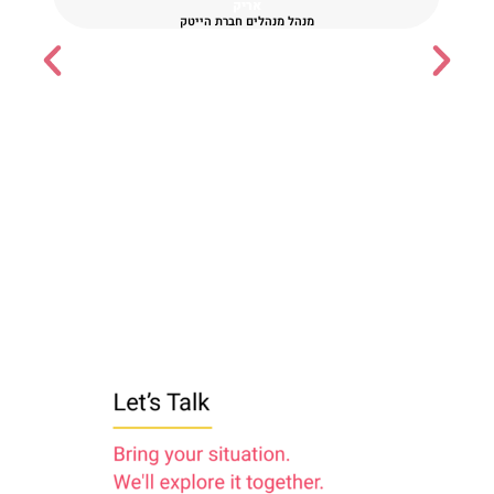
אריק
מה אני
מנהל מנהלים חברת הייטק
שנכונה 
גם בתוצ