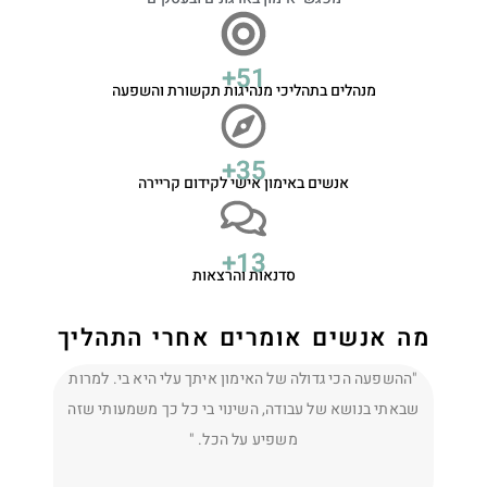
+
72
מנהלים בתהליכי מנהיגות תקשורת והשפעה
+
50
אנשים באימון אישי לקידום קריירה
+
19
סדנאות והרצאות
מה אנשים אומרים אחרי התהליך
"ההשפעה הכי גדולה של האימון איתך עלי היא בי. למרות
תודה ט
שבאתי בנושא של עבודה, השינוי בי כל כך משמעותי שזה
ומרעננת
משפיע על הכל. "
יותר. ח
ליישם 