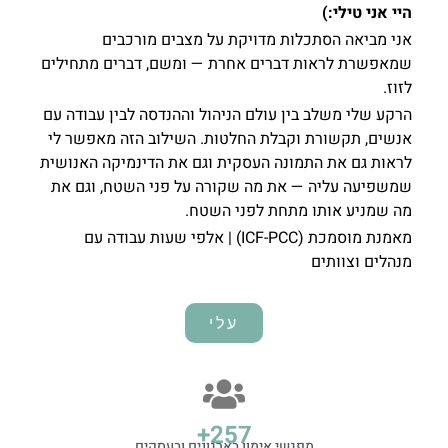
היי אני טילי:)
אני מביאה הסתכלות מדויקת על מצבים מורכבים
שמאפשרת לראות דברים אחרת — ומשם, דברים מתחילים
לזוז.
הרקע שלי משלב בין עולם הניהול וההנדסה לבין עבודה עם
אנשים, תקשורת וקבלת החלטות. השילוב הזה מאפשר לי
לראות גם את התמונה העסקית וגם את הדינמיקה האנושית
שמשפיעה עליה — את מה שקורה על פני השטח, וגם את
מה שמניע אותו מתחת לפני השטח.
מאמנת מוסמכת (ICF-PCC) | אלפי שעות עבודה עם
מנהלים וצוותים
עלי
+
363
מפגשי אימון בארגונים ובעסקים