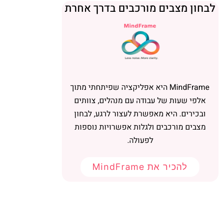
בחון מצבים מורכבים בדרך אחרת
MindFrame היא אפליקציה שפיתחתי מתוך
אלפי שעות של עבודה עם מנהלים, צוותים
ובכירים. היא מאפשרת לעצור לרגע, לבחון
מצבים מורכבים ולגלות אפשרויות נוספות
לפעולה.
להכיר את MindFrame