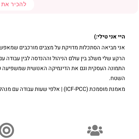
להכיר את MindFrame
היי אני טילי:)
אני מביאה הסתכלות מדויקת על מצבים מורכבים שמאפשרת
הרקע שלי משלב בין עולם הניהול וההנדסה לבין עבודה ע
התמונה העסקית וגם את הדינמיקה האנושית שמשפיעה על
השטח.
מאמנת מוסמכת (ICF-PCC) | אלפי שעות עבודה עם מנהלים וצוותים