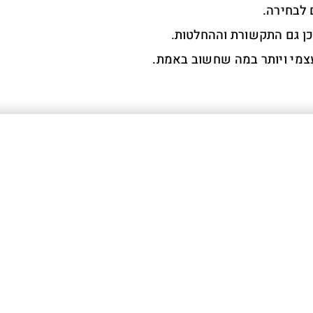
לבחירה.
ן גם התקשורת וההחלטות.
מי ויותר במה שחשוב באמת.