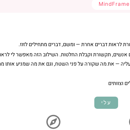
 לראות דברים אחרת — ומשם, דברים מתחילים לזוז.
ם אנשים, תקשורת וקבלת החלטות. השילוב הזה מאפשר לי לראו
יה — את מה שקורה על פני השטח, וגם את מה שמניע אותו מת
עלי