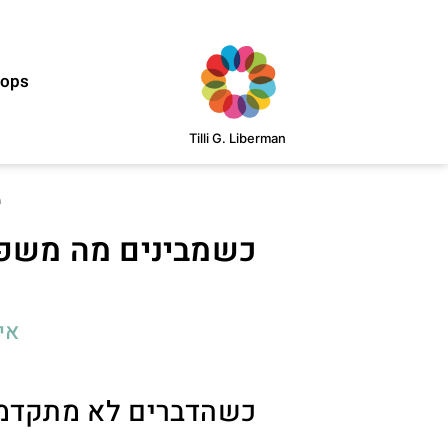
hops
Tilli G. Liberman
e
כשמבינים מה משפי
אי
כשהדברים לא מתקדמי