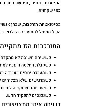
התייעצת , ניסית , חיפשת פתרונות
כפי שקיווית.
בסיטואציות מורכבות, שבהן אנשים,
הכול מתחיל להתערבב. הבלבול גדל
המורכבות הזו מתקיימת
כששיחה חשובה לא מתקדמת
כשקבלת החלטה הופכת למור
כשמערכת יחסים בעבודה יוצ
כשמרגישים שלא מצליחים ל
כשיש עומס שמקשה לחשוב ב
כשנכנסים לתפקיד חדש.
בשיחה איתי מתאפשרים מר