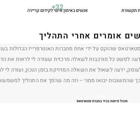
+
65
ת תקשורת
אנשים באימון אישי לקידום קריירה
ים אומרים אחרי התהליך
each week gave me dedicated time to focus on myself and 
ped me gain new perspectives on how I work with manager
rned a great deal about myself, adjusted my thinking on i
 people around me. I’m grateful for the support, trust, and
R. B.O
Sr.Engineer / Team Lead