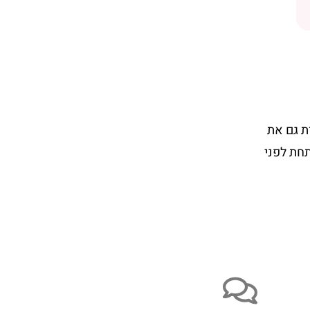
ת גם את
חת לפני