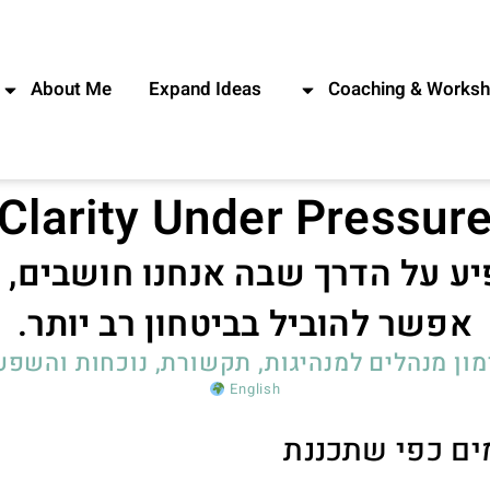
About Me
Expand Ideas
Coaching & Works
Clarity Under Pressur
ע על הדרך שבה אנחנו חושבים, 
אפשר להוביל בביטחון רב יותר.
מון מנהלים למנהיגות, תקשורת, נוכחות והשפע
English
ם כפי שתכננת