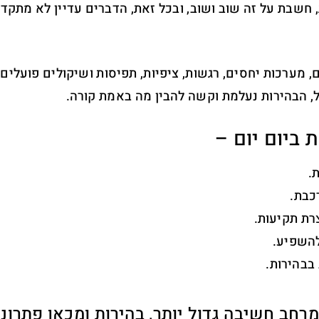
, חשבת על זה שוב ושוב, ובכל זאת, הדברים עדיין לא מתקד
 מערכות יחסים, רגשות, ציפיות, תפיסות ושיקולים פועלים 
, הבהירות נעלמת וקשה להבין מה באמת קורה.
 ביום יום –
.
כבת.
רת תקיעות.
השפיע.
בהירות.
חב חשיבה גדול יותר, בהירות ומכאן פתרונו