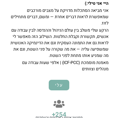
היי אני טילי:)
אני מביאה הסתכלות מדויקת על מצבים מורכבים
שמאפשרת לראות דברים אחרת — ומשם, דברים מתחילים
לזוז.
הרקע שלי משלב בין עולם הניהול וההנדסה לבין עבודה עם
אנשים, תקשורת וקבלת החלטות. השילוב הזה מאפשר לי
לראות גם את התמונה העסקית וגם את הדינמיקה האנושית
שמשפיעה עליה — את מה שקורה על פני השטח, וגם את
מה שמניע אותו מתחת לפני השטח.
מאמנת מוסמכת (ICF-PCC) | אלפי שעות עבודה עם
מנהלים וצוותים
עלי
+
354
מפגשי אימון בארגונים ובעסקים