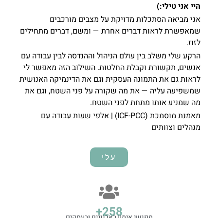
היי אני טילי:)
אני מביאה הסתכלות מדויקת על מצבים מורכבים
שמאפשרת לראות דברים אחרת — ומשם, דברים מתחילים
לזוז.
הרקע שלי משלב בין עולם הניהול וההנדסה לבין עבודה עם
אנשים, תקשורת וקבלת החלטות. השילוב הזה מאפשר לי
לראות גם את התמונה העסקית וגם את הדינמיקה האנושית
שמשפיעה עליה — את מה שקורה על פני השטח, וגם את
מה שמניע אותו מתחת לפני השטח.
מאמנת מוסמכת (ICF-PCC) | אלפי שעות עבודה עם
מנהלים וצוותים
עלי
+
359
מפגשי אימון בארגונים ובעסקים